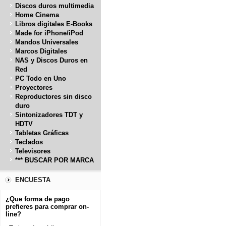
Discos duros multimedia
Home Cinema
Libros digitales E-Books
Made for iPhone/iPod
Mandos Universales
Marcos Digitales
NAS y Discos Duros en
Red
PC Todo en Uno
Proyectores
Reproductores sin disco
duro
Sintonizadores TDT y
HDTV
Tabletas Gráficas
Teclados
Televisores
*** BUSCAR POR MARCA
ENCUESTA
¿Que forma de pago
prefieres para comprar on-
line?