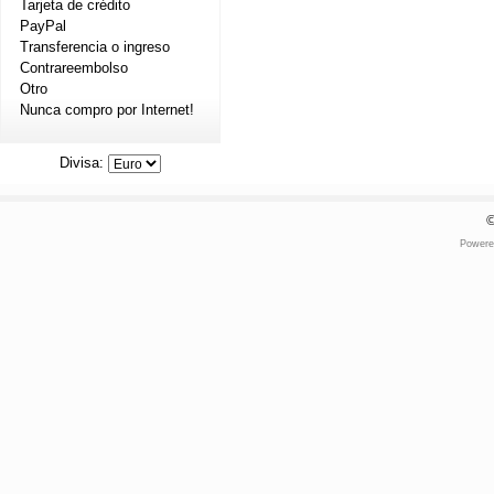
Tarjeta de crédito
PayPal
Transferencia o ingreso
Contrareembolso
Otro
Nunca compro por Internet!
Divisa:
Power