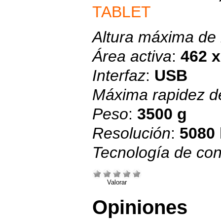
TABLET
Altura máxima de 
Área activa
:
462 
Interfaz
:
USB
Máxima rapidez d
Peso
:
3500 g
Resolución
:
5080 
Tecnología de con
Valorar
Opiniones