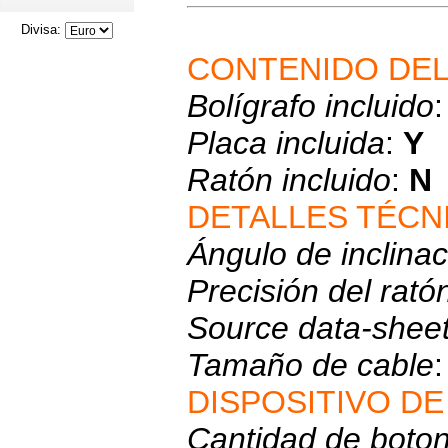
Divisa:
CONTENIDO DEL
Bolígrafo incluido
Placa incluida
:
Y
Ratón incluido
:
N
DETALLES TÉCN
Ángulo de inclinac
Precisión del rató
Source data-shee
Tamaño de cable
DISPOSITIVO D
Cantidad de boto