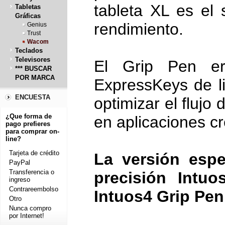
tableta XL es el 
Tabletas
Gráficas
rendimiento.
Genius
Trust
Wacom
Teclados
Televisores
El Grip Pen er
*** BUSCAR
POR MARCA
ExpressKeys de li
ENCUESTA
optimizar el flujo 
¿Que forma de
en aplicaciones cr
pago prefieres
para comprar on-
line?
Tarjeta de crédito
La versión espe
PayPal
Transferencia o
precisión Intu
ingreso
Contrareembolso
Intuos4 Grip Pen
Otro
Nunca compro
por Internet!