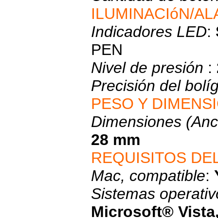
ILUMINACIóN/A
Indicadores LED
:
PEN
Nivel de presión
:
Precisión del bolí
PESO Y DIMENS
Dimensiones (Anch
28 mm
REQUISITOS DE
Mac, compatible
:
Sistemas operativ
Microsoft® Vista